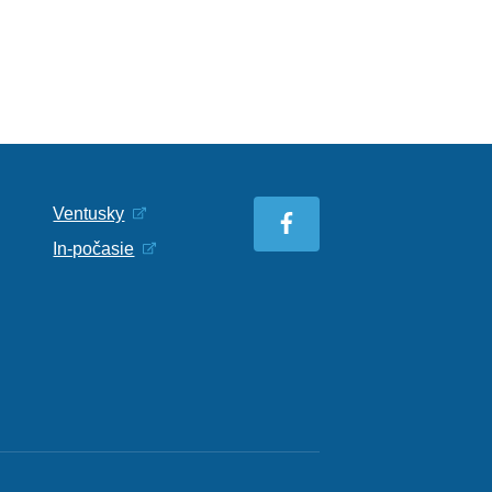
Ventusky
In-počasie