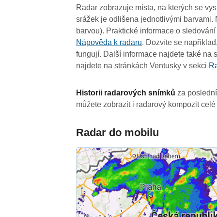
Radar zobrazuje místa, na kterých se vysky
srážek je odlišena jednotlivými barvami. 
barvou). Praktické informace o sledování 
Nápověda k radaru
. Dozvíte se například
fungují. Další informace najdete také na
najdete na stránkách Ventusky v sekci
R
Historii radarových snímků
za poslední
můžete zobrazit i radarový kompozit celé
Radar do mobilu