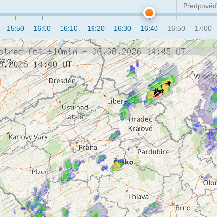
Předpověď
15:50
16:00
16:10
16:20
16:30
16:40
16:50
17:00