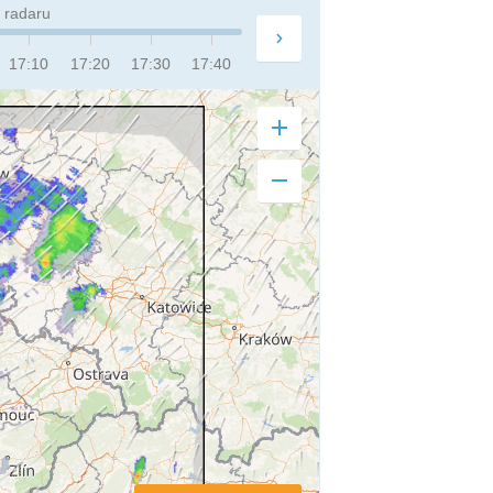
 radaru
17:10
17:20
17:30
17:40