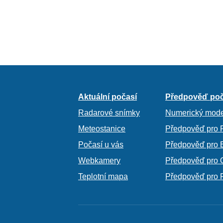
Aktuální počasí
Předpověď poč
Radarové snímky
Numerický mode
Meteostanice
Předpověď pro 
Počasí u vás
Předpověď pro 
Webkamery
Předpověď pro 
Teplotní mapa
Předpověď pro 