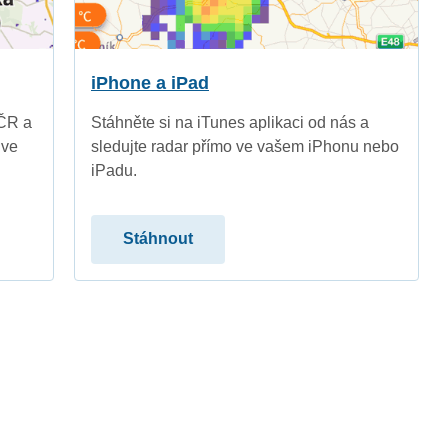
iPhone a iPad
 ČR a
Stáhněte si na iTunes aplikaci od nás a
 ve
sledujte radar přímo ve vašem iPhonu nebo
iPadu.
Stáhnout